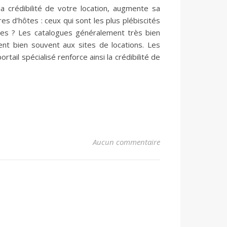
a crédibilité de votre location, augmente sa
res d’hôtes : ceux qui sont les plus plébiscités
ires ? Les catalogues généralement très bien
ent bien souvent aux sites de locations. Les
tail spécialisé renforce ainsi la crédibilité de
Aucun commentaire