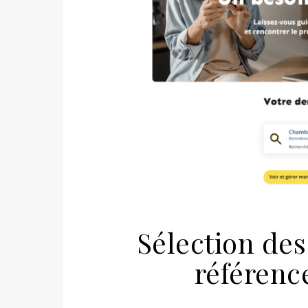
Sélection des
référenc