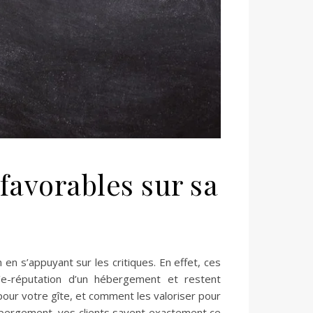
favorables sur sa
en s’appuyant sur les critiques. En effet, ces
l’e-réputation d’un hébergement et restent
pour votre gîte, et comment les valoriser pour
hébergement, vos clients savent exactement ce