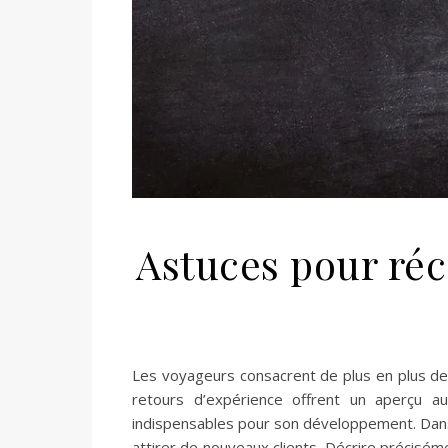
Astuces pour réc
Les voyageurs consacrent de plus en plus de t
retours d’expérience offrent un aperçu au
indispensables pour son développement. Dans c
attirer de nouveaux clients. Décrire précisé