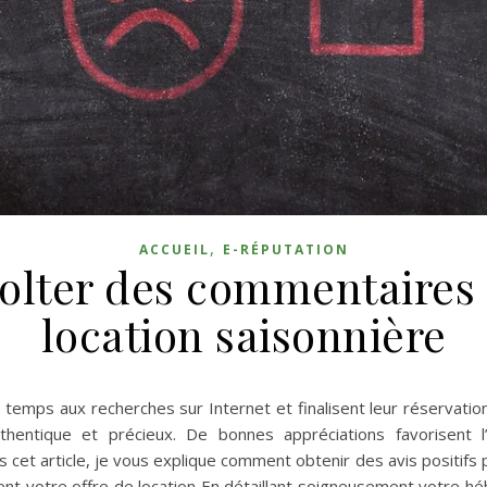
,
ACCUEIL
E-RÉPUTATION
olter des commentaires 
location saisonnière
emps aux recherches sur Internet et finalisent leur réservation 
thentique et précieux. De bonnes appréciations favorisent 
et article, je vous explique comment obtenir des avis positifs 
ment votre offre de location En détaillant soigneusement votre 