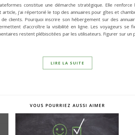
ateformes constitue une démarche stratégique. Elle renforce l
 article, j’ai répertorié le top des annuaires pour gîtes et chamb
 de clients. Pourquoi inscrire son hébergement sur des annua
mettent d’accroître la visibilité en ligne. Les voyageurs se fi
ires restent plébiscitées par les utilisateurs. Figurer sur un por
LIRE LA SUITE
VOUS POURRIEZ AUSSI AIMER