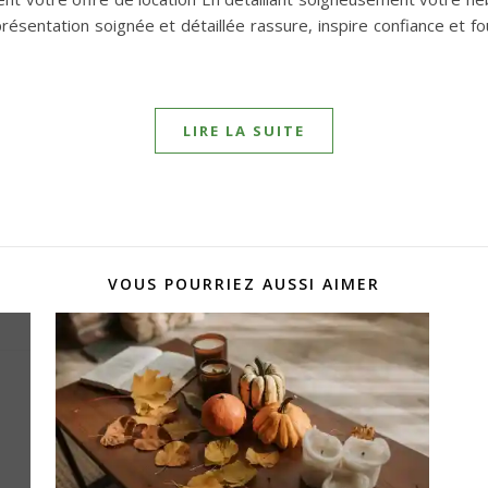
ésentation soignée et détaillée rassure, inspire confiance et fou
LIRE LA SUITE
VOUS POURRIEZ AUSSI AIMER