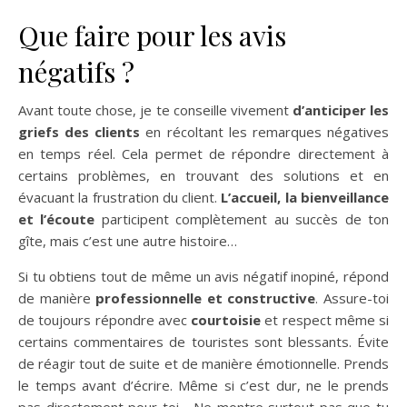
Que faire pour les avis
négatifs ?
Avant toute chose, je te conseille vivement
d’anticiper les
griefs des clients
en récoltant les remarques négatives
en temps réel. Cela permet de répondre directement à
certains problèmes, en trouvant des solutions et en
évacuant la frustration du client.
L’accueil, la bienveillance
et l’écoute
participent complètement au succès de ton
gîte, mais c’est une autre histoire…
Si tu obtiens tout de même un avis négatif inopiné, répond
de manière
professionnelle et constructive
. Assure-toi
de toujours répondre avec
courtoisie
et respect même si
certains commentaires de touristes sont blessants. Évite
de réagir tout de suite et de manière émotionnelle. Prends
le temps avant d’écrire. Même si c’est dur, ne le prends
pas directement pour toi… Ne montre surtout pas que tu