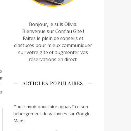
Bonjour, je suis Olivia.
Bienvenue sur Com'au Gîte !
Faites le plein de conseils et
d’astuces pour mieux communiquer
sur votre gîte et augmenter vos
réservations en direct.
al
ur
ARTICLES POPULAIRES
 !
er
Tout savoir pour faire apparaître son
hébergement de vacances sur Google
Maps