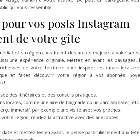
ublic qui vous ressemble.
n pour vos posts Instagram
nt de votre gîte
édiat et sa région constituent des atouts majeurs à valoriser s
ussi une expérience originale. Mettez en avant les paysages, 
 richesses de votre territoire pour inspirer les futurs locataire
ique et faites découvrir votre région à vos abonnés. Soy
n !
sez des itinéraires et des conseils pratiques.
ions locales, comme une aire de baignade ou un parc animalier, etc.
erçu immersif, par exemple une visite avec vos proches.
de votre région, rendez-la attractive avec des anecdotes
r date et mettez-les en avant. Je pense particulièrement aux fêt
ivers carnavals.