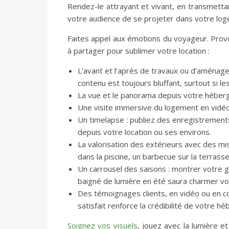
Rendez-le attrayant et vivant, en transmetta
votre audience de se projeter dans votre lo
Faites appel aux émotions du voyageur. Provo
à partager pour sublimer votre location :
L’avant et l’après de travaux ou d’aménagem
contenu est toujours bluffant, surtout si le
La vue et le panorama depuis votre hébe
Une visite immersive du logement en vidéo,
Un timelapse : publiez des enregistrements
depuis votre location ou ses environs.
La valorisation des extérieurs avec des m
dans la piscine, un barbecue sur la terrasse
Un carrousel des saisons : montrer votre gî
baigné de lumière en été saura charmer vot
Des témoignages clients, en vidéo ou en co
satisfait renforce la crédibilité de votre h
Soignez vos
visuels
, jouez avec la lumière e