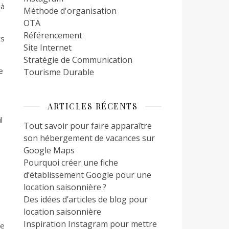
 à
Méthode d'organisation
OTA
Référencement
ts
Site Internet
Stratégie de Communication
e
Tourisme Durable
ARTICLES RÉCENTS
l
Tout savoir pour faire apparaître
son hébergement de vacances sur
Google Maps
Pourquoi créer une fiche
d’établissement Google pour une
location saisonnière ?
Des idées d’articles de blog pour
location saisonnière
Inspiration Instagram pour mettre
de