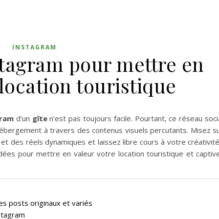
INSTAGRAM
stagram pour mettre en
location touristique
gram
d’un
gîte
n’est pas toujours facile. Pourtant, ce réseau soci
e hébergement à travers des contenus visuels percutants. Misez s
t des réels dynamiques et laissez libre cours à votre créativité
dées pour mettre en valeur votre location touristique et captiv
des posts originaux et variés
stagram