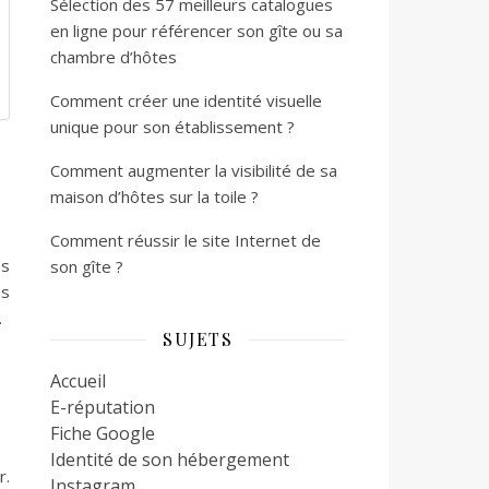
Sélection des 57 meilleurs catalogues
en ligne pour référencer son gîte ou sa
chambre d’hôtes
Comment créer une identité visuelle
unique pour son établissement ?
Comment augmenter la visibilité de sa
maison d’hôtes sur la toile ?
Comment réussir le site Internet de
os
son gîte ?
os
.
SUJETS
Accueil
E-réputation
Fiche Google
Identité de son hébergement
r.
Instagram