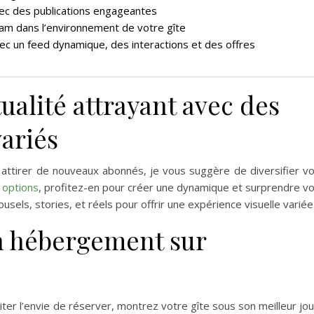
vec des publications engageantes
gram dans l’environnement de votre gîte
c un feed dynamique, des interactions et des offres
tualité attrayant avec des
variés
t attirer de nouveaux abonnés, je vous suggère de diversifier v
 options
, profitez-en pour créer une dynamique et surprendre v
usels, stories, et réels pour offrir une expérience visuelle variée
n hébergement sur
ter l’envie de réserver, montrez votre gîte sous son meilleur jou