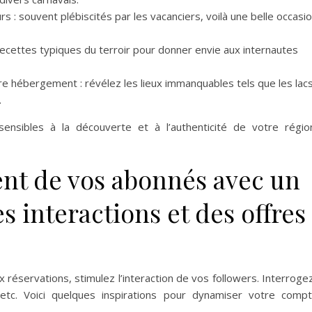
s : souvent plébiscités par les vacanciers, voilà une belle occasi
 recettes typiques du terroir pour donner envie aux internautes
e hébergement : révélez les lieux immanquables tels que les lacs
.
ensibles à la découverte et à l’authenticité de votre régio
nt de vos abonnés avec un
 interactions et des offres
 réservations, stimulez l’interaction de vos followers. Interroge
etc. Voici quelques inspirations pour dynamiser votre comp