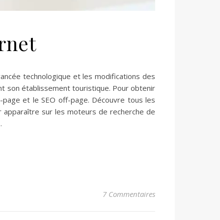
rnet
avancée technologique et les modifications des
 son établissement touristique. Pour obtenir
n-page et le SEO off-page. Découvre tous les
r apparaître sur les moteurs de recherche de
…
7 Commentaires