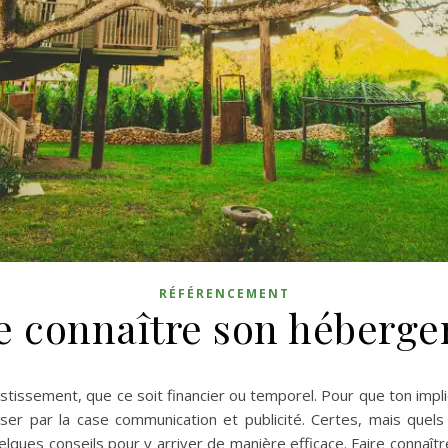
RÉFÉRENCEMENT
 connaître son hébergem
stissement, que ce soit financier ou temporel. Pour que ton imp
passer par la case communication et publicité. Certes, mais que
elques conseils pour y arriver de manière efficace. Faire connaît