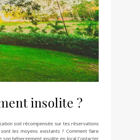
ent insolite ?
lication soit récompensée sur tes réservations
ls sont les moyens existants ? Comment faire
re son hébergement insolite en local Contacter