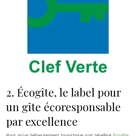
2. Écogîte, le label pour
un gîte écoresponsable
par excellence
Pour qu’un hébergement touristique soit labellisé
Écogîte
,