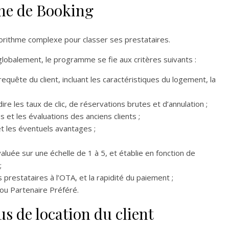
me de Booking
rithme complexe pour classer ses prestataires.
globalement, le programme se fie aux critères suivants :
requête du client, incluant les caractéristiques du logement, la
re les taux de clic, de réservations brutes et d’annulation ;
et les évaluations des anciens clients ;
 et les éventuels avantages ;
aluée sur une échelle de 1 à 5, et établie en fonction de
;
prestataires à l’OTA, et la rapidité du paiement ;
ou Partenaire Préféré.
s de location du client