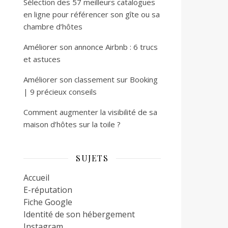
Sélection des 57 meilleurs catalogues
en ligne pour référencer son gîte ou sa
chambre d’hôtes
Améliorer son annonce Airbnb : 6 trucs
et astuces
Améliorer son classement sur Booking
| 9 précieux conseils
Comment augmenter la visibilité de sa
maison d’hôtes sur la toile ?
SUJETS
Accueil
E-réputation
Fiche Google
Identité de son hébergement
Instagram