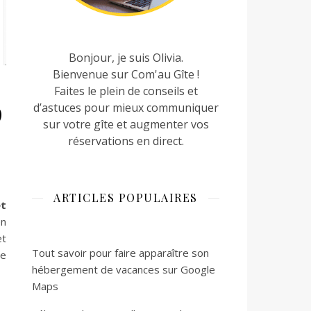
Bonjour, je suis Olivia.
Bienvenue sur Com'au Gîte !
Faites le plein de conseils et
9
d’astuces pour mieux communiquer
sur votre gîte et augmenter vos
réservations en direct.
ARTICLES POPULAIRES
et
en
et
Tout savoir pour faire apparaître son
de
hébergement de vacances sur Google
Maps