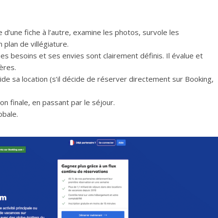
e d’une fiche à l’autre, examine les photos, survole les
n plan de villégiature.
es besoins et ses envies sont clairement définis. Il évalue et
ères.
alide sa location (s’il décide de réserver directement sur Booking,
ion finale, en passant par le séjour.
obale.