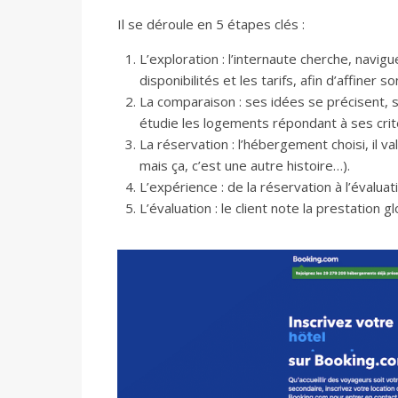
Il se déroule en 5 étapes clés :
L’exploration : l’internaute cherche, navigu
disponibilités et les tarifs, afin d’affiner so
La comparaison : ses idées se précisent, s
étudie les logements répondant à ses crit
La réservation : l’hébergement choisi, il v
mais ça, c’est une autre histoire…).
L’expérience : de la réservation à l’évaluat
L’évaluation : le client note la prestation gl