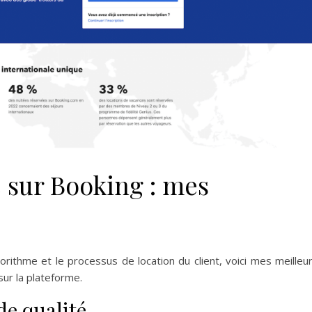
é sur Booking : mes
gorithme et le processus de location du client, voici mes meilleu
ur la plateforme.
de qualité