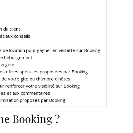
 du client
récieux conseils
e de location pour gagner en visibilité sur Booking
otre hébergement
ébergeur
r des offres spéciales proposées par Booking
és de votre gîte ou chambre d’hôtes
ur renforcer votre visibilité sur Booking
es et aux commentaires
optimisation proposés par Booking
e Booking ?