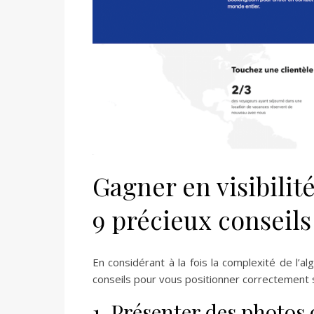
Gagner en visibilit
9 précieux conseils
En considérant à la fois la complexité de l’al
conseils pour vous positionner correctement s
1. Présenter des photos 