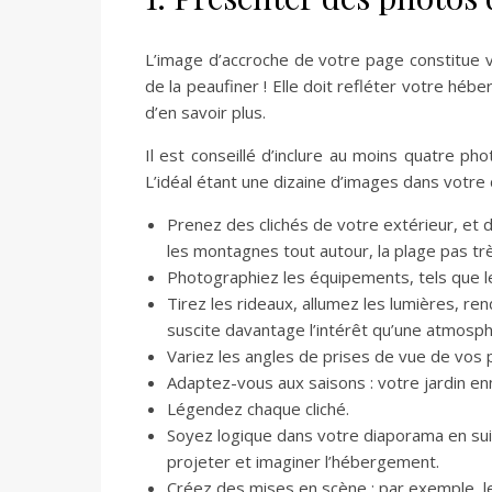
L’image d’accroche de votre page constitue vo
de la peaufiner ! Elle doit refléter votre hébe
d’en savoir plus.
Il est conseillé d’inclure au moins quatre p
L’idéal étant une dizaine d’images dans votre
Prenez des clichés de votre extérieur, et 
les montagnes tout autour, la plage pas trè
Photographiez les équipements, tels que le
Tirez les rideaux, allumez les lumières, r
suscite davantage l’intérêt qu’une atmosp
Variez les angles de prises de vue de vos pi
Adaptez-vous aux saisons : votre jardin enn
Légendez chaque cliché.
Soyez logique dans votre diaporama en suiv
projeter et imaginer l’hébergement.
Créez des mises en scène : par exemple, le 