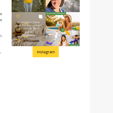
ce
ie
n.
,
Instagram