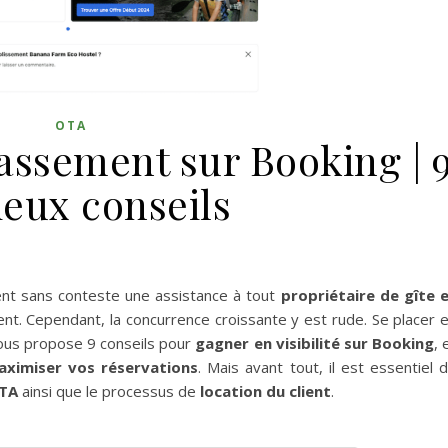
OTA
assement sur Booking | 
ieux conseils
rent sans conteste une assistance à tout
propriétaire de gîte 
t. Cependant, la concurrence croissante y est rude. Se placer 
vous propose 9 conseils pour
gagner en visibilité sur Booking
, 
aximiser vos réservations
. Mais avant tout, il est essentiel 
TA
ainsi que le processus de
location du client
.