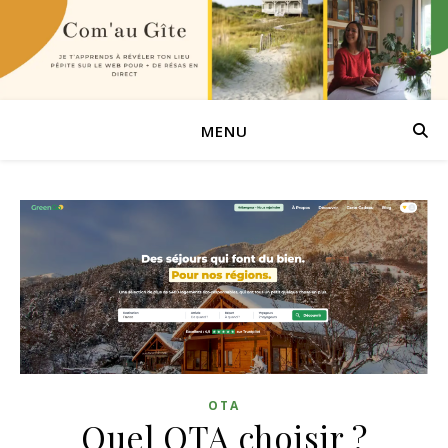
MENU
OTA
Quel OTA choisir ?