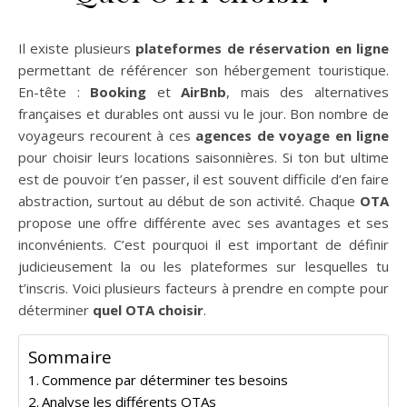
Il existe plusieurs
plateformes de réservation en ligne
permettant de référencer son hébergement touristique.
En-tête :
Booking
et
AirBnb
, mais des alternatives
françaises et durables ont aussi vu le jour. Bon nombre de
voyageurs recourent à ces
agences de voyage en ligne
pour choisir leurs locations saisonnières. Si ton but ultime
est de pouvoir t’en passer, il est souvent difficile d’en faire
abstraction, surtout au début de son activité. Chaque
OTA
propose une offre différente avec ses avantages et ses
inconvénients. C’est pourquoi il est important de définir
judicieusement la ou les plateformes sur lesquelles tu
t’inscris. Voici plusieurs facteurs à prendre en compte pour
déterminer
quel OTA choisir
.
Sommaire
Commence par déterminer tes besoins
Analyse les différents OTAs